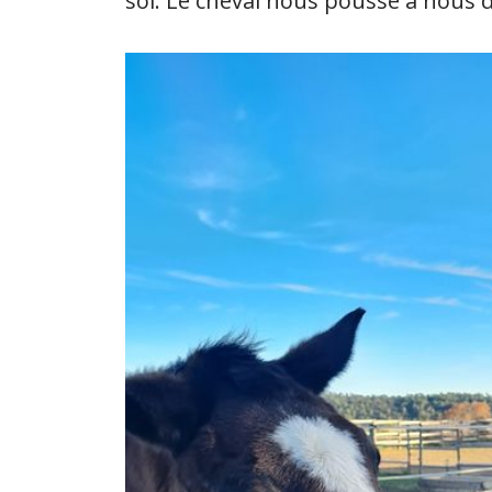
soi. Le cheval nous pousse à nous dé