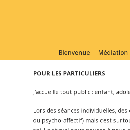
Aller
au
contenu
Bienvenue
Médiation
POUR LES PARTICULIERS
J’accueille tout public : enfant, ado
Lors des séances individuelles, des 
ou psycho-affectif) mais c’est surt