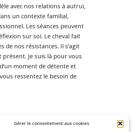
llèle avec nos relations à autrui,
dans un contexte familial,
ssionnel. Les séances peuvent
lexion sur soi. Le cheval fait
 de nos résistances. Il s’agit
nt présent. Je suis là pour vous
r d’un moment de détente et
 vous ressentez le besoin de
Gérer le consentement aux cookies