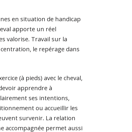
nes en situation de handicap
heval apporte un réel
s valorise. Travail sur la
oncentration, le repérage dans
xercice (à pieds) avec le cheval,
devoir apprendre à
airement ses intentions,
itionnement ou accueillir les
uvent survenir. La relation
ne accompagnée permet aussi