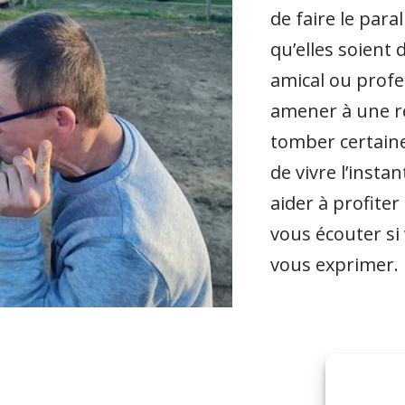
de faire le para
qu’elles soient 
amical ou profe
amener à une réf
tomber certaines
de vivre l’insta
aider à profite
vous écouter si
vous exprimer.