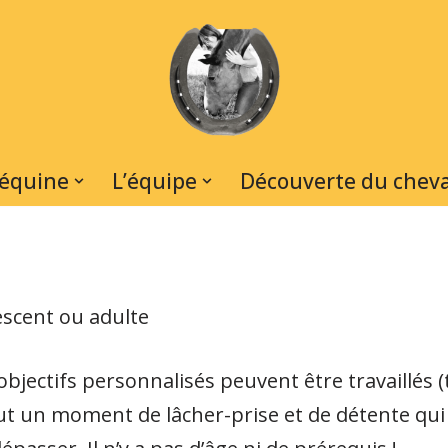
 équine
L’équipe
Découverte du cheva
lescent ou adulte
objectifs personnalisés peuvent être travaillés (
out un moment de lâcher-prise et de détente qui