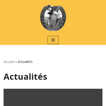
Aller
au
contenu
Accueil
»
Actualités
Actualités