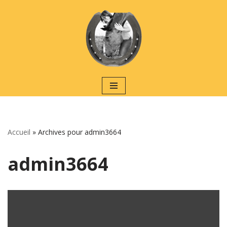
Aller
au
contenu
Accueil
»
Archives pour admin3664
admin3664